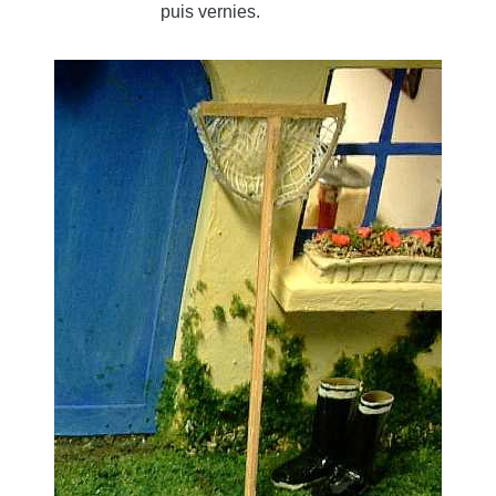
puis vernies.