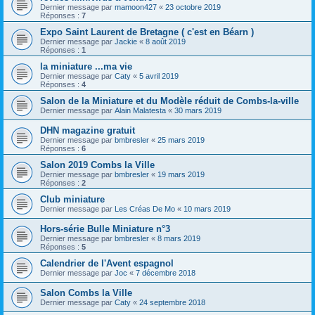
Dernier message par
mamoon427
«
23 octobre 2019
Réponses :
7
Expo Saint Laurent de Bretagne ( c'est en Béarn )
Dernier message par
Jackie
«
8 août 2019
Réponses :
1
la miniature ...ma vie
Dernier message par
Caty
«
5 avril 2019
Réponses :
4
Salon de la Miniature et du Modèle réduit de Combs-la-ville
Dernier message par
Alain Malatesta
«
30 mars 2019
DHN magazine gratuit
Dernier message par
bmbresler
«
25 mars 2019
Réponses :
6
Salon 2019 Combs la Ville
Dernier message par
bmbresler
«
19 mars 2019
Réponses :
2
Club miniature
Dernier message par
Les Créas De Mo
«
10 mars 2019
Hors-série Bulle Miniature n°3
Dernier message par
bmbresler
«
8 mars 2019
Réponses :
5
Calendrier de l'Avent espagnol
Dernier message par
Joc
«
7 décembre 2018
Salon Combs la Ville
Dernier message par
Caty
«
24 septembre 2018