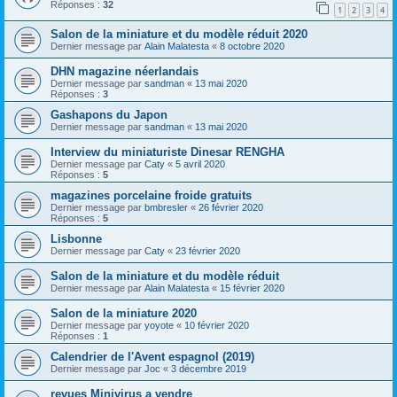
Réponses :
32
1
2
3
4
Salon de la miniature et du modèle réduit 2020
Dernier message par
Alain Malatesta
«
8 octobre 2020
DHN magazine néerlandais
Dernier message par
sandman
«
13 mai 2020
Réponses :
3
Gashapons du Japon
Dernier message par
sandman
«
13 mai 2020
Interview du miniaturiste Dinesar RENGHA
Dernier message par
Caty
«
5 avril 2020
Réponses :
5
magazines porcelaine froide gratuits
Dernier message par
bmbresler
«
26 février 2020
Réponses :
5
Lisbonne
Dernier message par
Caty
«
23 février 2020
Salon de la miniature et du modèle réduit
Dernier message par
Alain Malatesta
«
15 février 2020
Salon de la miniature 2020
Dernier message par
yoyote
«
10 février 2020
Réponses :
1
Calendrier de l'Avent espagnol (2019)
Dernier message par
Joc
«
3 décembre 2019
revues Minivirus a vendre